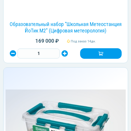
Образовательный набор "Школьная Метеостанция
ЙоТик М2" (Цифровая метеорология)
169 000 ₽
Под заказ 14дн.