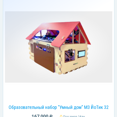
Образовательный набор "Умный дом" М3 ЙоТик 32
167 000 ₽
Под заказ 14дн.