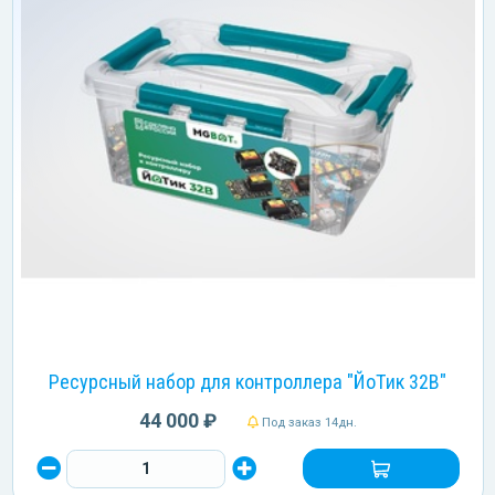
Ресурсный набор для контроллера "ЙоТик 32В"
44 000 ₽
Под заказ 14дн.