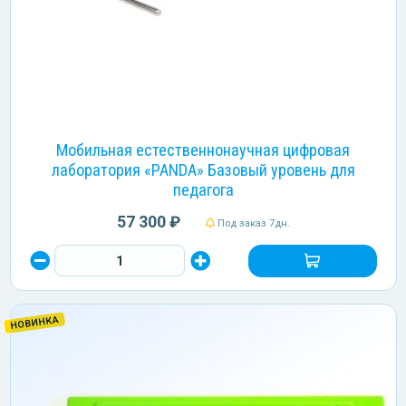
Мобильная естественнонаучная цифровая
лаборатория «PANDA» Базовый уровень для
педагога
57 300 ₽
Под заказ 7дн.
НОВИНКА