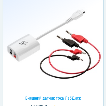
Внешний датчик тока ЛабДиск