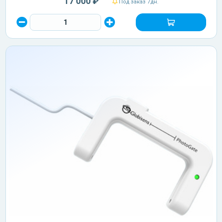
17 000 ₽
Под заказ 7дн.