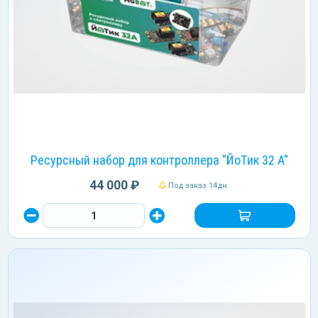
Ресурсный набор для контроллера "ЙоТик 32 A"
44 000 ₽
Под заказ 14дн.