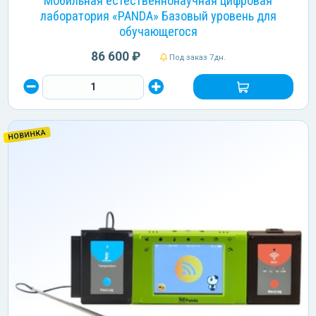
Мобильная естественнонаучная цифровая
лаборатория «PANDA» Базовый уровень для
обучающегося
86 600 ₽
Под заказ 7дн.
НОВИНКА