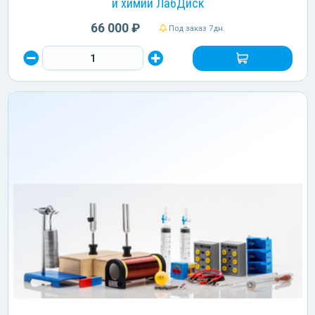
и химии ЛабДиск
66 000 ₽
Под заказ 7дн.