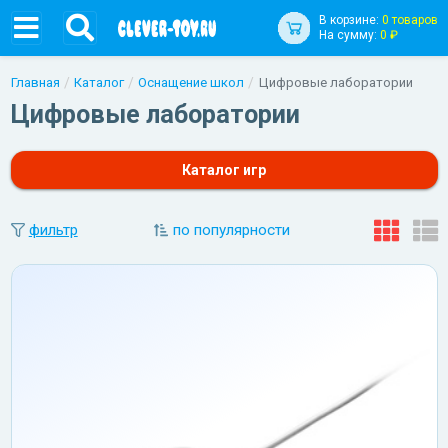
В корзине:
0 товаров
На сумму:
0 ₽
Главная
Каталог
Оснащение школ
Цифровые лаборатории
Цифровые лаборатории
Каталог игр
фильтр
по популярности