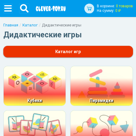
В корзине:
0 товаров
На сумму:
0 ₽
Главная
Каталог
Дидактические игры
Дидактические игры
Каталог игр
Кубики
Пирамидки