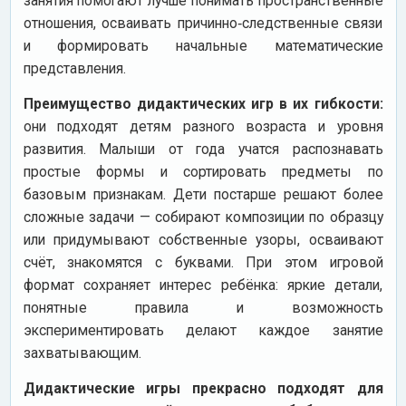
занятия помогают лучше понимать пространственные
отношения, осваивать причинно‑следственные связи
и формировать начальные математические
представления.
Преимущество дидактических игр в их гибкости:
они подходят детям разного возраста и уровня
развития. Малыши от года учатся распознавать
простые формы и сортировать предметы по
базовым признакам. Дети постарше решают более
сложные задачи — собирают композиции по образцу
или придумывают собственные узоры, осваивают
счёт, знакомятся с буквами. При этом игровой
формат сохраняет интерес ребёнка: яркие детали,
понятные правила и возможность
экспериментировать делают каждое занятие
захватывающим.
Дидактические игры прекрасно подходят для