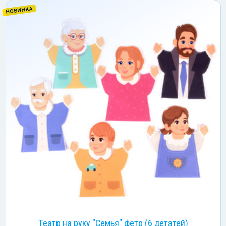
НОВИНКА
Театр на руку "Семья" фетр (6 детатей)