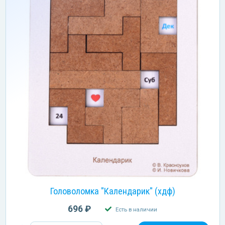
Головоломка "Календарик" (хдф)
696 ₽
Есть в наличии