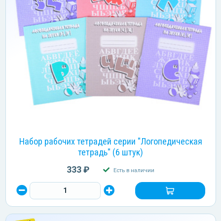
Набор рабочих тетрадей серии "Логопедическая
тетрадь" (6 штук)
333 ₽
Есть в наличии