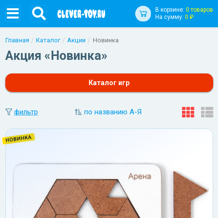
В корзине:
0 товаров
На сумму:
0 ₽
Главная
Каталог
Акции
Новинка
Акция «Новинка»
Каталог игр
фильтр
по названию А-Я
НОВИНКА