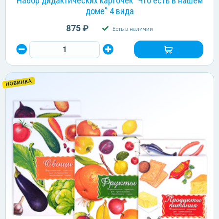
Набор дидактических карточек "Что есть в нашем
доме" 4 вида
875 ₽
Есть в наличии
НОВИНКА