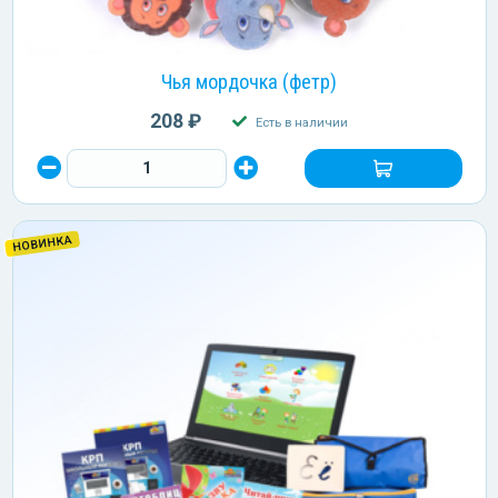
Чья мордочка (фетр)
208 ₽
Есть в наличии
НОВИНКА