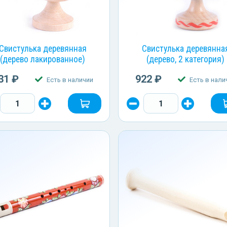
Свистулька деревянная
Свистулька деревянна
(дерево лакированное)
(дерево, 2 категория)
31 ₽
922 ₽
Есть в наличии
Есть в нали