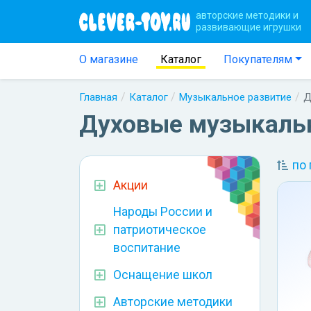
авторские методики и
развивающие игрушки
О магазине
Каталог
Покупателям
Главная
Каталог
Музыкальное развитие
Д
Духовые музыкаль
по
Акции
Народы России и
патриотическое
воспитание
Оснащение школ
Авторские методики