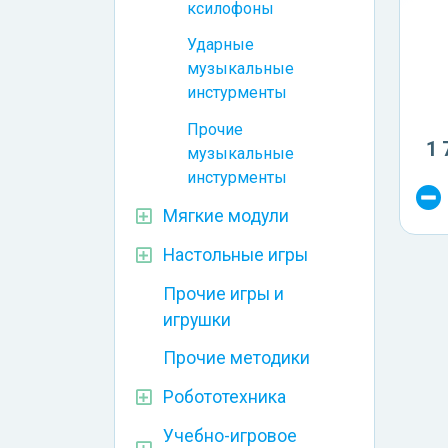
ксилофоны
Ударные
музыкальные
инстурменты
Прочие
1 
музыкальные
инстурменты
Мягкие модули
Настольные игры
Прочие игры и
игрушки
Прочие методики
Робототехника
Учебно-игровое