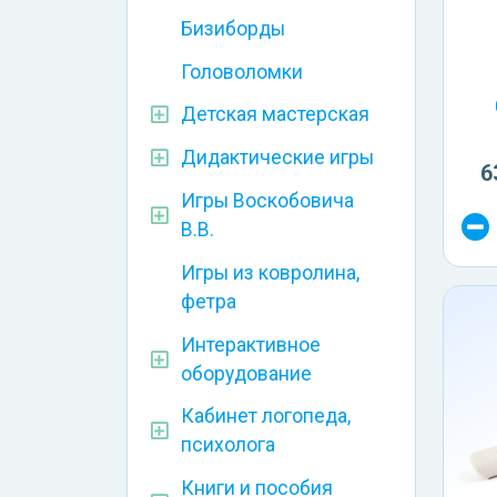
Бизиборды
Головоломки
Детская мастерская
Дидактические игры
6
Игры Воскобовича
В.В.
Игры из ковролина,
фетра
Интерактивное
оборудование
Кабинет логопеда,
психолога
Книги и пособия