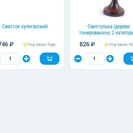
Свисток хулиганский
Свистулька (дерево
тонированное, 2 категор
746 ₽
826 ₽
Под заказ 10дн.
Под заказ 10