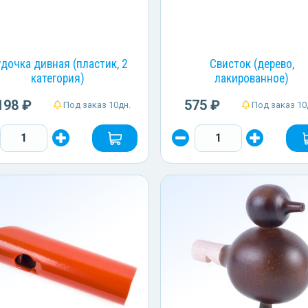
дочка дивная (пластик, 2
Свисток (дерево,
категория)
лакированное)
198 ₽
575 ₽
Под заказ 10дн.
Под заказ 10