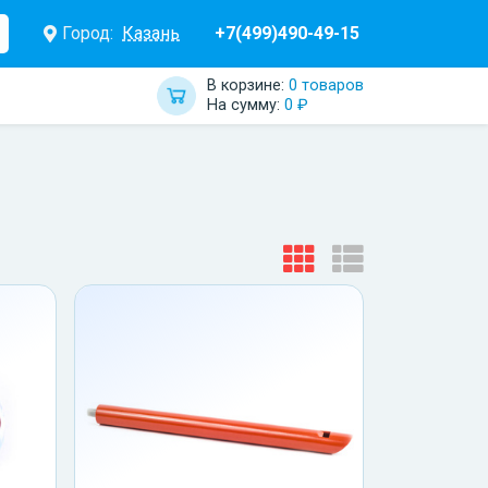
Город:
Казань
+7(499)490-49-15
В корзине:
0 товаров
На сумму:
0 ₽