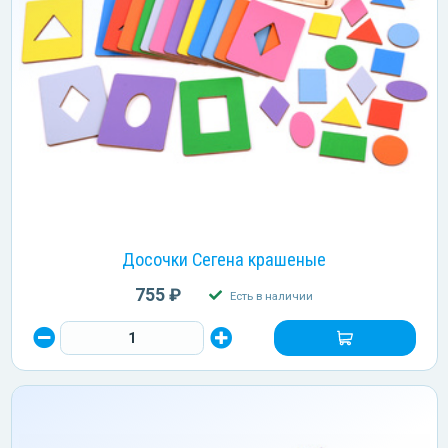
Досочки Сегена крашеные
755 ₽
Есть в наличии