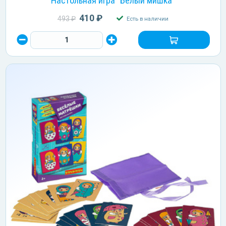
Настольная игра "Белый мишка"
410 ₽
493 ₽
Есть в наличии