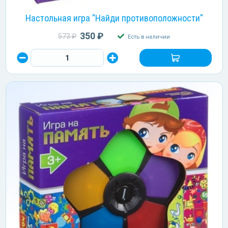
Настольная игра "Найди противоположности"
350 ₽
573 ₽
Есть в наличии