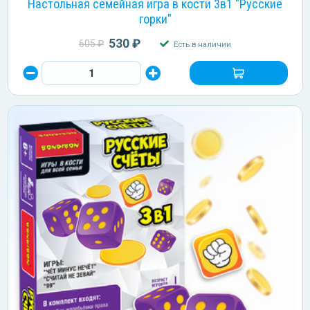
Настольная семейная игра в кости 3в1 "Русские
горки"
530 ₽
605 ₽
Есть в наличии