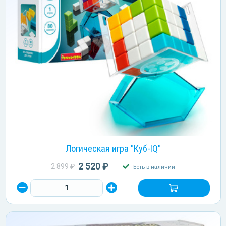
Логическая игра "Куб-IQ"
2 520 ₽
2 899 ₽
Есть в наличии