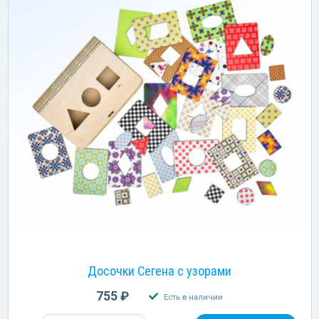
Досочки Сегена с узорами
755 ₽
Есть в наличии