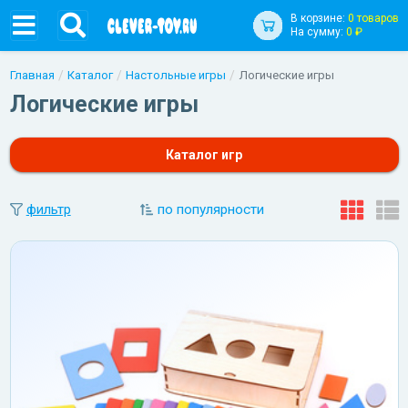
В корзине:
0 товаров
На сумму:
0 ₽
Главная
Каталог
Настольные игры
Логические игры
Логические игры
Каталог игр
фильтр
по популярности