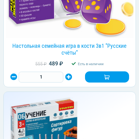
Настольная семейная игра в кости 3в1 "Русские
счёты"
489 ₽
555 ₽
Есть в наличии