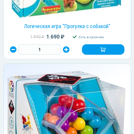
Логическая игра "Прогулка с собакой"
1 690 ₽
1 940 ₽
Есть в наличии