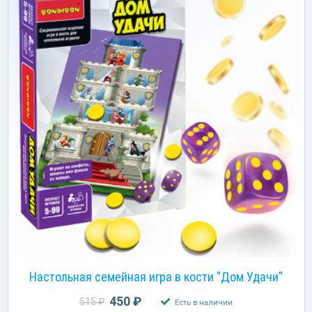
Настольная семейная игра в кости "Дом Удачи"
450 ₽
515 ₽
Есть в наличии