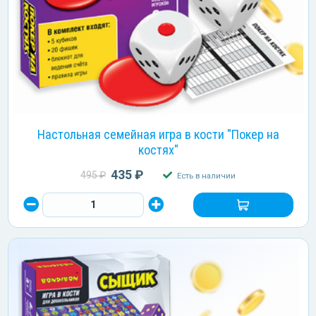
Настольная семейная игра в кости "Покер на
костях"
435 ₽
495 ₽
Есть в наличии