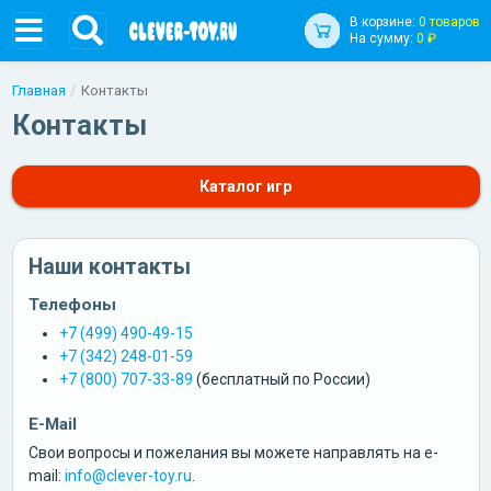
В корзине:
0 товаров
На сумму:
0 ₽
Главная
Контакты
Контакты
Каталог игр
Наши контакты
Телефоны
+7 (499) 490-49-15
+7 (342) 248-01-59
+7 (800) 707-33-89
(бесплатный по России)
E-Mail
Свои вопросы и пожелания вы можете направлять на e-
mail:
info@clever-toy.ru
.