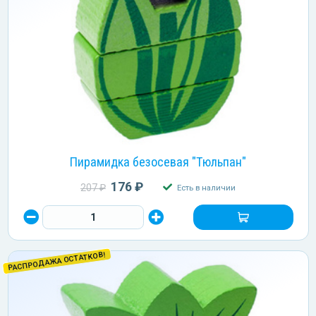
Пирамидка безосевая "Тюльпан"
176 ₽
207 ₽
Есть в наличии
РАСПРОДАЖА ОСТАТКОВ!