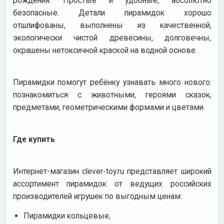
рождения. Простые и удобные, абсолютно
безопасные. Детали пирамидок хорошо
отшлифованы, выполнены из качественной,
экологически чистой древесины, долговечны,
окрашены нетоксичной краской на водной основе.
Пирамидки помогут ребёнку узнавать много нового:
познакомиться с животными, героями сказок,
предметами, геометрическими формами и цветами.
Где купить
Интернет-магазин clever-toy.ru представляет широкий
ассортимент пирамидок от ведущих российских
производителей игрушек по выгодным ценам:
Пирамидки кольцевые,