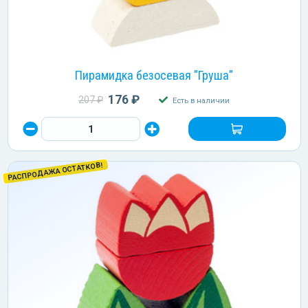
Пирамидка безосевая "Груша"
176 ₽
207 ₽
Есть в наличии
РАСПРОДАЖА ОСТАТКОВ!