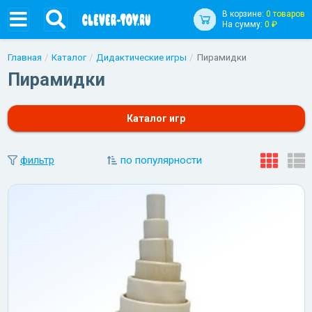
В корзине:
0 товаров
На сумму:
0 ₽
Главная
Каталог
Дидактические игры
Пирамидки
Пирамидки
Каталог игр
фильтр
по популярности